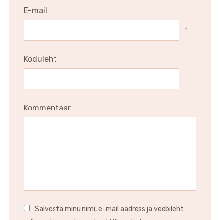
E-mail
*
Koduleht
Kommentaar
Salvesta minu nimi, e-mail aadress ja veebileht