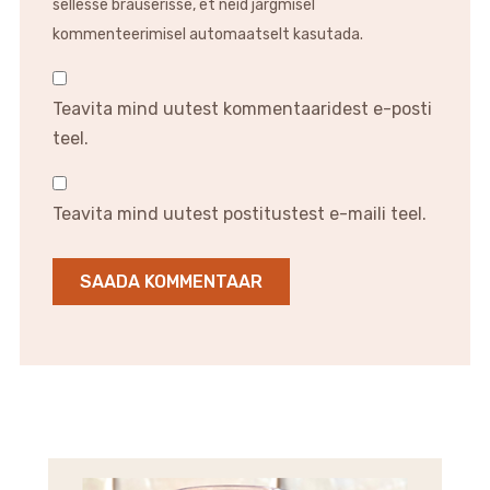
sellesse brauserisse, et neid järgmisel
kommenteerimisel automaatselt kasutada.
Teavita mind uutest kommentaaridest e-posti
teel.
Teavita mind uutest postitustest e-maili teel.