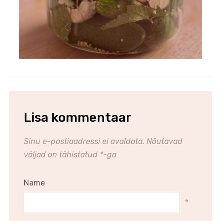
Lisa kommentaar
Sinu e-postiaadressi ei avaldata.
Nõutavad
väljad on tähistatud
*
-ga
Name
*