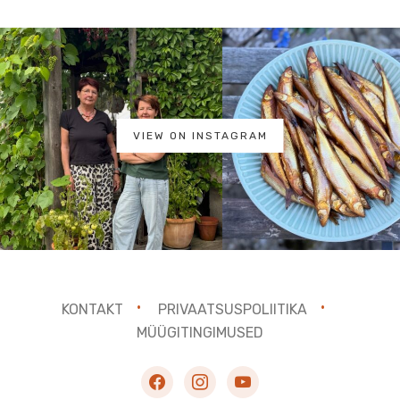
VIEW ON INSTAGRAM
KONTAKT
PRIVAATSUSPOLIITIKA
MÜÜGITINGIMUSED
facebook
instagram
youtube