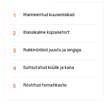
Marineeritud kuuseriisikad
Klassikaline küpsisetort
Rukkinööbid juustu ja singiga.
Suitsutatud küülik ja kana
Röstitud tomatikaste.