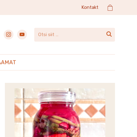
Kontakt
ebook
instagram
youtube

AAMAT