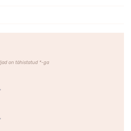
jad on tähistatud
*
-ga
*
*