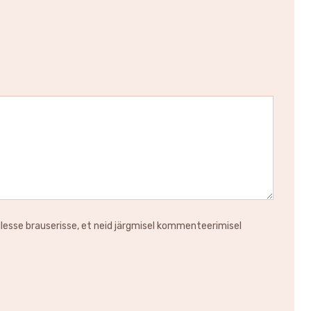
llesse brauserisse, et neid järgmisel kommenteerimisel