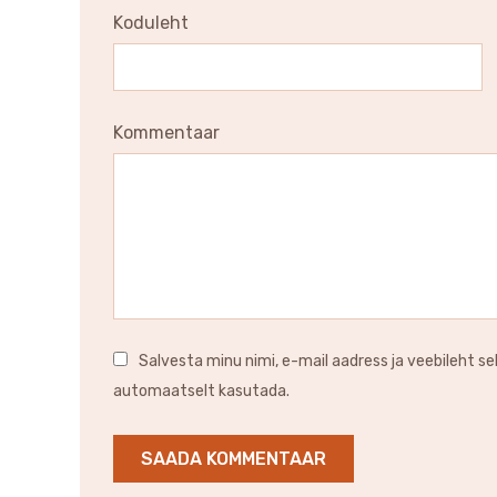
Koduleht
Kommentaar
Salvesta minu nimi, e-mail aadress ja veebileht se
automaatselt kasutada.