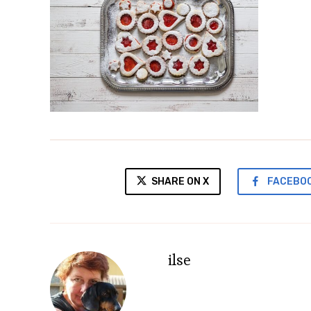
SHARE ON X
FACEBO
ilse