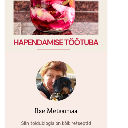
Ilse Metsamaa
Siin toidublogis on kõik retseptid