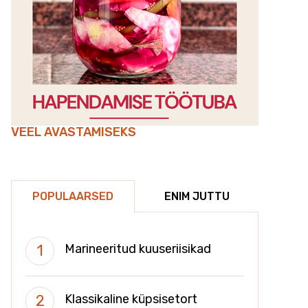
VEEL AVASTAMISEKS
POPULAARSED
ENIM JUTTU
Marineeritud kuuseriisikad
Klassikaline küpsisetort