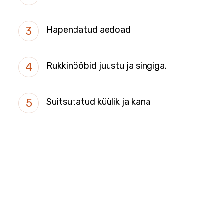
Hapendatud aedoad
Rukkinööbid juustu ja singiga.
Suitsutatud küülik ja kana