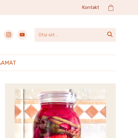
Kontakt
ebook
instagram
youtube

AAMAT