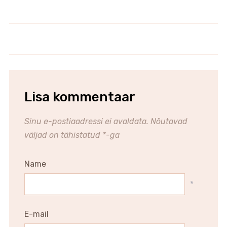
Lisa kommentaar
Sinu e-postiaadressi ei avaldata.
Nõutavad
väljad on tähistatud
*
-ga
Name
*
E-mail