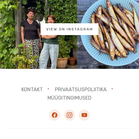
VIEW ON INSTAGRAM
KONTAKT
PRIVAATSUSPOLIITIKA
MÜÜGITINGIMUSED
facebook
instagram
youtube