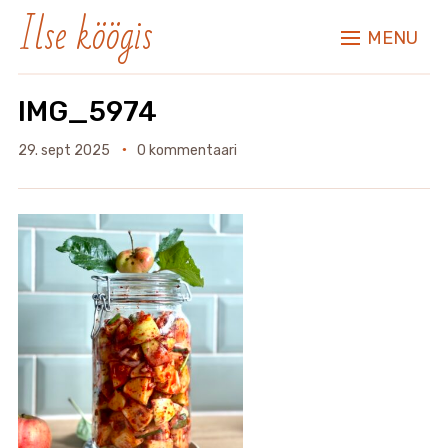
Ilse köögis
MENU
IMG_5974
29. sept 2025
0 kommentaari