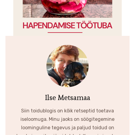
Ilse Metsamaa
Siin toidublogis on kõik retseptid toetava
iseloomuga. Minu jaoks on söögitegemine
loominguline tegevus ja paljud toidud on