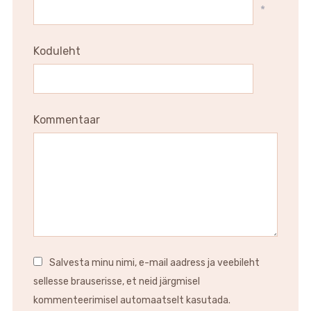
*
Koduleht
Kommentaar
Salvesta minu nimi, e-mail aadress ja veebileht
sellesse brauserisse, et neid järgmisel
kommenteerimisel automaatselt kasutada.